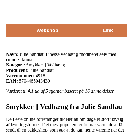
Webshop
Link
Navn:
Julie Sandlau Finesse vedhæng rhodineret sølv med
cubic zirkonia
Kategori:
Smykker || Vedhæng
Producent:
Julie Sandlau
Varenummer:
4918
EAN:
5704465043439
Vurderet til
4.1
ud af 5 stjerner baseret på
16
anmeldelser
Smykker || Vedhæng fra Julie Sandlau
De fleste online forretninger tildeler nu om dage et stort udvalg
af leveringsformer. Det mest populære er for nærværende at få
sendt til en pakkeshop, som gør at du kan hente varerne når det