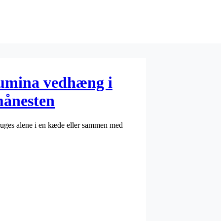
Lumina vedhæng i
månesten
ruges alene i en kæde eller sammen med