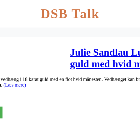
DSB Talk
Julie Sandlau 
guld med hvid 
 vedhæng i 18 karat guld med en flot hvid månesten. Vedhænget kan b
m.
(Læs mere)