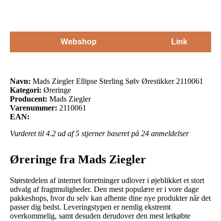
Webshop
Link
Navn:
Mads Ziegler Ellipse Sterling Sølv Ørestikker 2110061
Kategori:
Øreringe
Producent:
Mads Ziegler
Varenummer:
2110061
EAN:
Vurderet til
4.2
ud af 5 stjerner baseret på
24
anmeldelser
Øreringe fra Mads Ziegler
Størstedelen af internet forretninger udlover i øjeblikket et stort
udvalg af fragtmuligheder. Den mest populære er i vore dage
pakkeshops, hvor du selv kan afhente dine nye produkter når det
passer dig bedst. Leveringstypen er nemlig ekstremt
overkommelig, samt desuden derudover den mest letkøbte