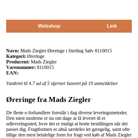
Webshop
Link
Navn:
Mads Ziegler Øreringe i Sterling Sølv 8110015
Kategori:
Øreringe
Producent:
Mads Ziegler
Varenummer:
8110015
EAN:
Vurderet til
4.7
ud af 5 stjerner baseret på
19
anmeldelser
Øreringe fra Mads Ziegler
De fleste e-forhandlere foreslår i dag diverse leveringsmetoder.
Den mest moderne er nu om dage at få leveret til et
udleveringssted, hvor det er muligt at hente bestillingen når det
passer dig. Fragtformen er altså særdeles let gængelig, samt ofte
tillige den mest betalelige form for fragt ved køb af Mads Ziegler