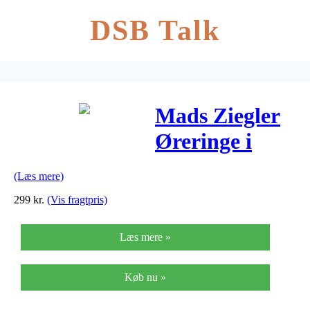
DSB Talk
Mads Ziegler
Øreringe i
Sterling Sølv
(Læs mere)
8110015
299
kr.
(Vis fragtpris)
Læs mere »
Køb nu »