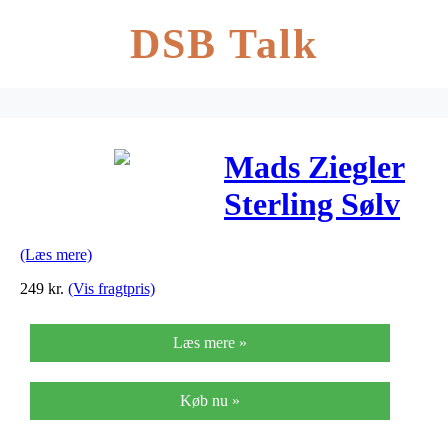
DSB Talk
Mads Ziegler
Sterling Sølv
Øreringe
(Læs mere)
8110012
249
kr.
(Vis fragtpris)
Læs mere »
Køb nu »