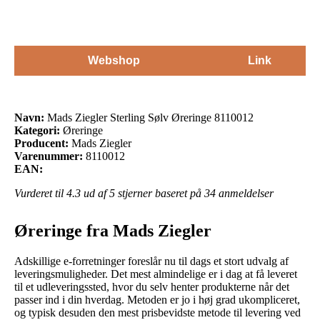
Webshop
Link
Navn:
Mads Ziegler Sterling Sølv Øreringe 8110012
Kategori:
Øreringe
Producent:
Mads Ziegler
Varenummer:
8110012
EAN:
Vurderet til
4.3
ud af 5 stjerner baseret på
34
anmeldelser
Øreringe fra Mads Ziegler
Adskillige e-forretninger foreslår nu til dags et stort udvalg af
leveringsmuligheder. Det mest almindelige er i dag at få leveret
til et udleveringssted, hvor du selv henter produkterne når det
passer ind i din hverdag. Metoden er jo i høj grad ukompliceret,
og typisk desuden den mest prisbevidste metode til levering ved