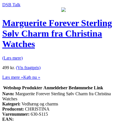
DSB Talk
Marguerite Forever Sterling
Sølv Charm fra Christina
Watches
(Læs mere)
499
kr.
(Vis fragtpris)
Læs mere »
Køb nu »
Webshop
Produkter
Anmeldelser
Bedømmelse
Link
Navn:
Marguerite Forever Sterling Sølv Charm fra Christina
Watches
Kategori:
Vedhæng og charms
Producent:
CHRISTINA
Varenummer:
630-S115
EAN: