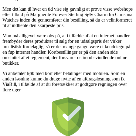
Men det kan til hver en tid vise sig gavnligt at prøve visse webshops
efter tilbud på Marguerite Forever Sterling Sølv Charm fra Christina
Watches inden du gennemfører din bestilling, så du er velinformeret
til at indhente den skarpeste pris.
Man må alligevel være obs på, at i tilfælde af at en internet handler
frembyder deres produkter til salg for en udsalgspris der virker
urealistisk fordelagtig, så er det mange gange være et kendetegn på
en fup internet handler. Kortbestillinger er på den anden side
omsluttet af et reglement, der forsvarer os imod svindlende online
butikker.
Vi anbefaler køb med kort eller betalinger med mobilen. Som en
anden løsning kunne du drage nytte af en afdragsløsning som fx
ViaBill, i tilfælde af at du foretrækker at godtgøre regningen over
flere uger.