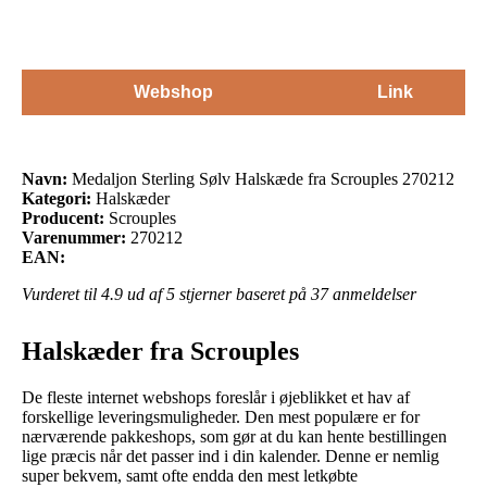
Webshop
Link
Navn:
Medaljon Sterling Sølv Halskæde fra Scrouples 270212
Kategori:
Halskæder
Producent:
Scrouples
Varenummer:
270212
EAN:
Vurderet til
4.9
ud af 5 stjerner baseret på
37
anmeldelser
Halskæder fra Scrouples
De fleste internet webshops foreslår i øjeblikket et hav af
forskellige leveringsmuligheder. Den mest populære er for
nærværende pakkeshops, som gør at du kan hente bestillingen
lige præcis når det passer ind i din kalender. Denne er nemlig
super bekvem, samt ofte endda den mest letkøbte