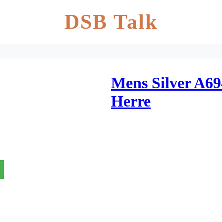
DSB Talk
Mens Silver A69
Herre