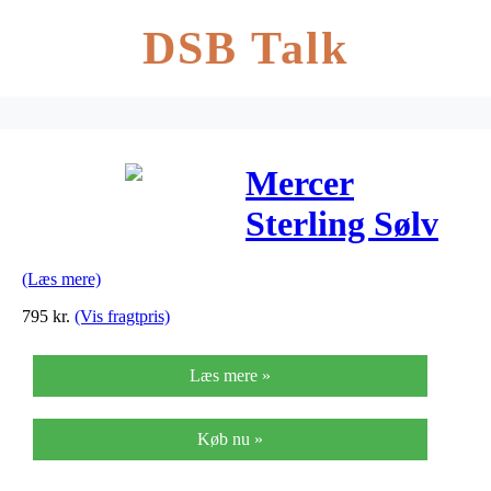
DSB Talk
Mercer
Sterling Sølv
Ørestikker fra
(Læs mere)
Michael Kors
795
kr.
(Vis fragtpris)
Læs mere »
Køb nu »