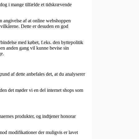
 dog i mange tilfælde et tidskrævende
n angivelse af at online webshoppen
 i vilkårene. Dette er desuden en god
indelse med købet, f.eks. den byttepolitik
 en anden gang vil kunne bevise sin
ge.
rund af dette anbefales det, at du analyserer
uden det møder vi en del internet shops som
rmaernes produkter, og indtjener honorar
imod modifikationer der muligvis er lavet