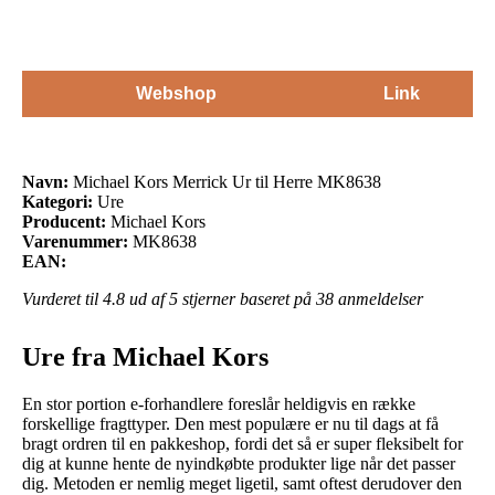
Webshop
Link
Navn:
Michael Kors Merrick Ur til Herre MK8638
Kategori:
Ure
Producent:
Michael Kors
Varenummer:
MK8638
EAN:
Vurderet til
4.8
ud af 5 stjerner baseret på
38
anmeldelser
Ure fra Michael Kors
En stor portion e-forhandlere foreslår heldigvis en række
forskellige fragttyper. Den mest populære er nu til dags at få
bragt ordren til en pakkeshop, fordi det så er super fleksibelt for
dig at kunne hente de nyindkøbte produkter lige når det passer
dig. Metoden er nemlig meget ligetil, samt oftest derudover den