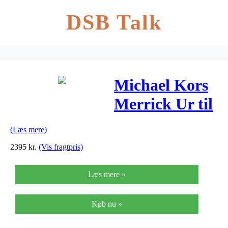
DSB Talk
Michael Kors
Merrick Ur til
Herre
(Læs mere)
MK8638
2395
kr.
(Vis fragtpris)
Læs mere »
Køb nu »