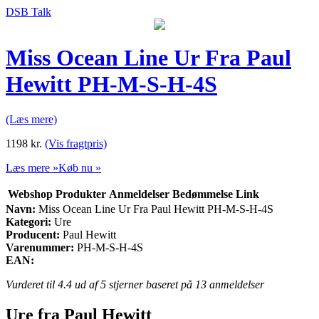
DSB Talk
Miss Ocean Line Ur Fra Paul
Hewitt PH-M-S-H-4S
(Læs mere)
1198
kr.
(Vis fragtpris)
Læs mere »
Køb nu »
Webshop
Produkter
Anmeldelser
Bedømmelse
Link
Navn:
Miss Ocean Line Ur Fra Paul Hewitt PH-M-S-H-4S
Kategori:
Ure
Producent:
Paul Hewitt
Varenummer:
PH-M-S-H-4S
EAN:
Vurderet til
4.4
ud af 5 stjerner baseret på
13
anmeldelser
Ure fra Paul Hewitt