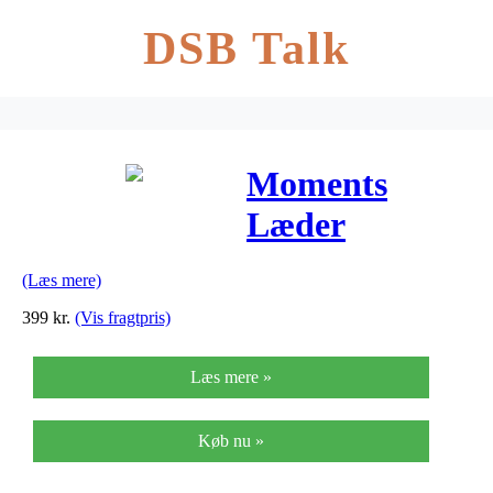
DSB Talk
Moments
Læder
Armbånd fra
(Læs mere)
Pandora
399
kr.
(Vis fragtpris)
Læs mere »
Køb nu »