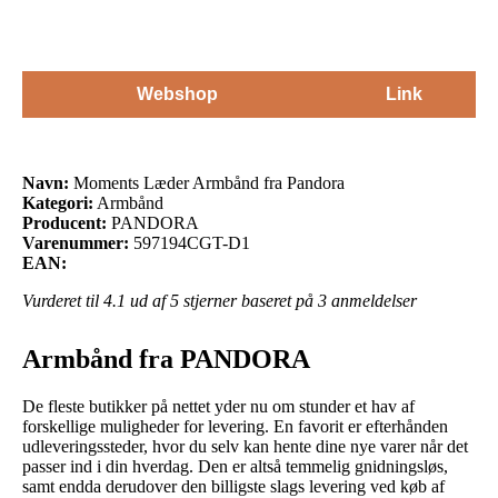
Webshop
Link
Navn:
Moments Læder Armbånd fra Pandora
Kategori:
Armbånd
Producent:
PANDORA
Varenummer:
597194CGT-D1
EAN:
Vurderet til
4.1
ud af 5 stjerner baseret på
3
anmeldelser
Armbånd fra PANDORA
De fleste butikker på nettet yder nu om stunder et hav af
forskellige muligheder for levering. En favorit er efterhånden
udleveringssteder, hvor du selv kan hente dine nye varer når det
passer ind i din hverdag. Den er altså temmelig gnidningsløs,
samt endda derudover den billigste slags levering ved køb af