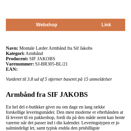
Webshop
Link
Navn:
Montale Læder Armbånd fra Sif Jakobs
Kategori:
Armbånd
Producent:
SIF JAKOBS
Varenummer:
SJ-BR305-BL/21
EAN:
Vurderet til
3.8
ud af 5 stjerner baseret på
15
anmeldelser
Armbånd fra SIF JAKOBS
En hel del e-butikker giver nu om dage en lang række
forskellige leveringsmåder. Den mest moderne er efterhånden at
få leveret til en pakkeshop, fordi du på den måde nemt kan hente
varerne når det passer ind i din kalender. Leveringstypen er jo
ualmindeligt let, samt typisk endda den prisbilligste