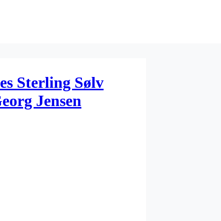
s Sterling Sølv
Georg Jensen