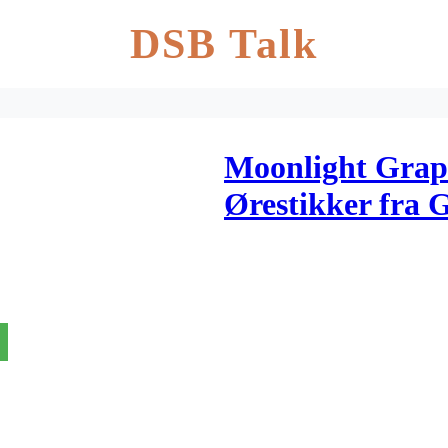
DSB Talk
Moonlight Grape
Ørestikker fra 