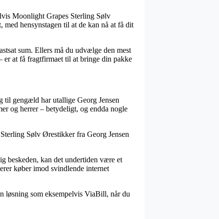
lvis Moonlight Grapes Sterling Sølv
 med hensynstagen til at de kan nå at få dit
 fastsat sum. Ellers må du udvælge den mest
er at få fragtfirmaet til at bringe din pakke
og til gengæld har utallige Georg Jensen
amer og herrer – betydeligt, og endda nogle
s Sterling Sølv Ørestikker fra Georg Jensen
rolig beskeden, kan det undertiden være et
terer køber imod svindlende internet
en løsning som eksempelvis ViaBill, når du