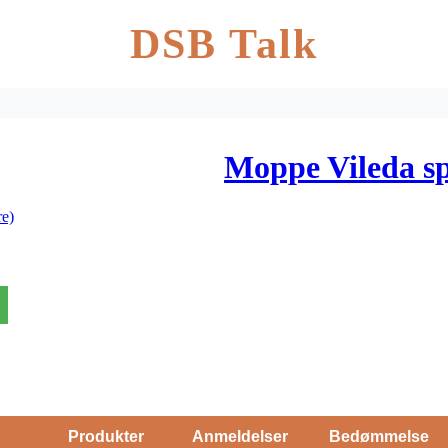
DSB Talk
Moppe Vileda s
e)
Produkter
Anmeldelser
Bedømmelse