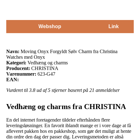
Webshop
Link
Navn:
Moving Onyx Forgyldt Sølv Charm fra Christina
Watches med Onyx
Kategori:
Vedhæng og charms
Producent:
CHRISTINA
Varenummer:
623-G47
EAN:
Vurderet til
3.8
ud af 5 stjerner baseret på
21
anmeldelser
Vedhæng og charms fra CHRISTINA
En del internet foretagender tildeler efterhånden flere
leveringsløsninger. En favorit iblandt mange er i vore dage at få
afleveret pakken hos en pakkeshop, som gør det muligt at hente
din ordre den dag der passer dig. Leveringsmetoden er altså