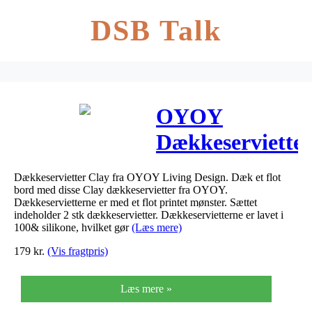
DSB Talk
OYOY
Dækkeserviette
Clay
Dækkeservietter Clay fra OYOY Living Design. Dæk et flot
bord med disse Clay dækkeservietter fra OYOY.
Dækkeservietterne er med et flot printet mønster. Sættet
indeholder 2 stk dækkeservietter. Dækkeservietterne er lavet i
100& silikone, hvilket gør
(Læs mere)
179
kr.
(Vis fragtpris)
Læs mere »