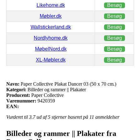
Likehome.dk
Besøg
Møbler.dk
Besøg
Wallstickerland.dk
Besøg
Nordlyhome.dk
Besøg
MøbelNord.dk
Besøg
XL-Møbler.dk
Besøg
Navn:
Paper Collective Plakat Dancer 03 (50 x 70 cm.)
Kategori:
Billeder og rammer || Plakater
Producent:
Paper Collective
Varenummer:
9420359
EAN:
Vurderet til
3.7
ud af 5 stjerner baseret på
11
anmeldelser
Billeder og rammer || Plakater fra