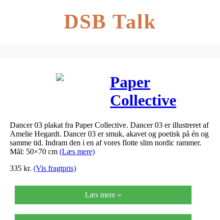
DSB Talk
Paper
Collective
Plakat Dancer
Dancer 03 plakat fra Paper Collective. Dancer 03 er illustreret af
03 (50 x 70
Amelie Hegardt. Dancer 03 er smuk, akavet og poetisk på én og
samme tid. Indram den i en af vores flotte slim nordic rammer.
cm.)
Mål: 50×70 cm
(Læs mere)
335
kr.
(Vis fragtpris)
Læs mere »