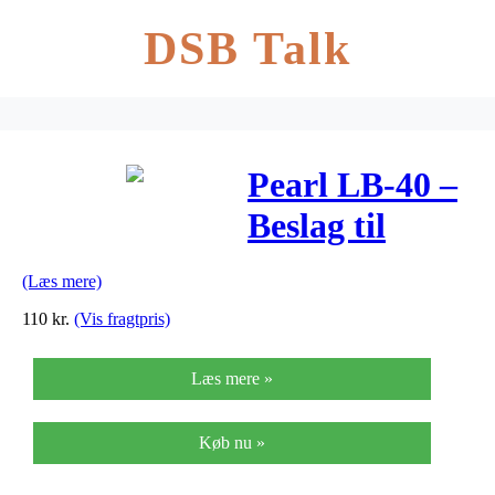
DSB Talk
Pearl LB-40 –
Beslag til
gulvtamben.
(Læs mere)
110
kr.
(Vis fragtpris)
Læs mere »
Køb nu »