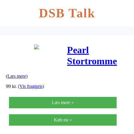
DSB Talk
Pearl
Stortromme
Platte
(Læs mere)
99
kr.
(Vis fragtpris)
Læs mere »
Køb nu »