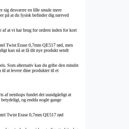
er sig desværre en lille smule mere
oer på at du fysisk befinder dig nærved
 af at vi har brug for ordren inden for kort
entel Twist Erase 0,7mm QE517 rød, men
ligt kan nå at få dit nye produkt sendt
 pris. Som alternativ kan du gribe den mindst
il at levere dine produkter til et
is af netshops fundet det uundgåeligt at
 – betydeligt, og endda nogle gange
 Pentel Twist Erase 0,7mm QE517 rød