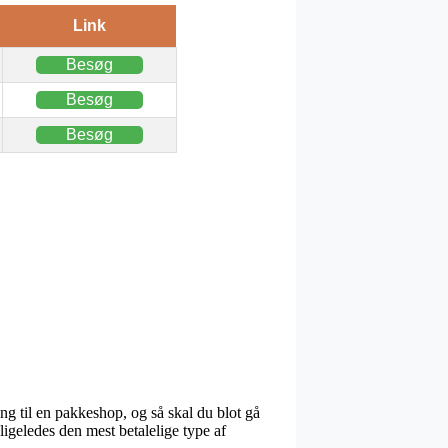
Link
Besøg
Besøg
Besøg
ing til en pakkeshop, og så skal du blot gå
ligeledes den mest betalelige type af