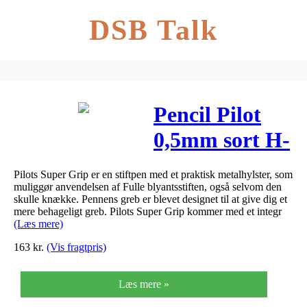
DSB Talk
Pencil Pilot
0,5mm sort H-
185
Pilots Super Grip er en stiftpen med et praktisk metalhylster, som
muliggør anvendelsen af Fulle blyantsstiften, også selvom den
skulle knække. Pennens greb er blevet designet til at give dig et
mere behageligt greb. Pilots Super Grip kommer med et integr
(Læs mere)
163
kr.
(Vis fragtpris)
Læs mere »