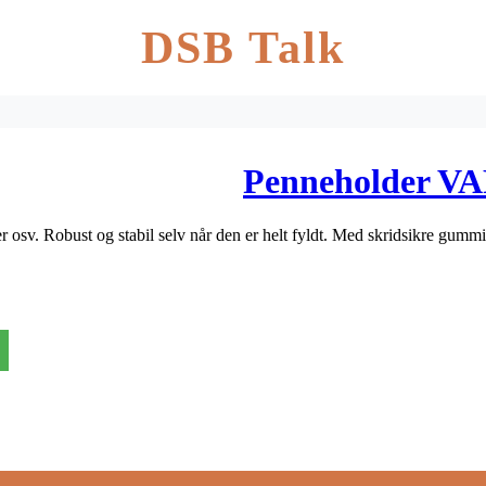
DSB Talk
Penneholder VA
ler osv. Robust og stabil selv når den er helt fyldt. Med skridsikre g