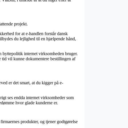
attende projekt.
kerhed for at e-handlen forstår dansk
ilbydes du lejlighed til en hjælpende hånd,
en byttepolitik internet virksomheden bruger.
r tid vil kunne dokumentere bestillingen af
ved er det smart, at du kigger på e-
vrigt ses endda internet virksomheder som
 bedømme hvor glade kunderne er.
firmaernes produkter, og tjener godtgørelse