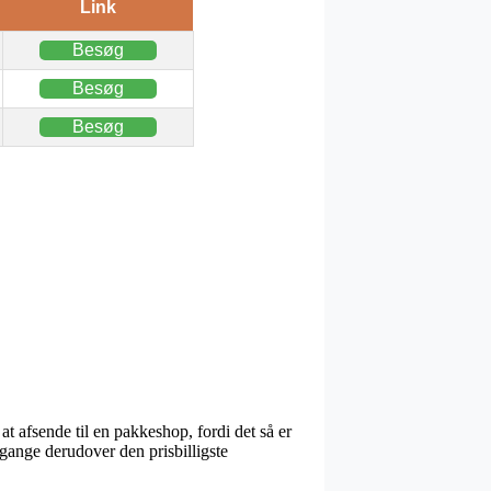
Link
Besøg
Besøg
Besøg
at afsende til en pakkeshop, fordi det så er
 gange derudover den prisbilligste