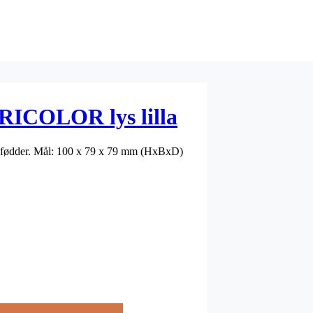
RICOLOR lys lilla
ummifødder. Mål: 100 x 79 x 79 mm (HxBxD)