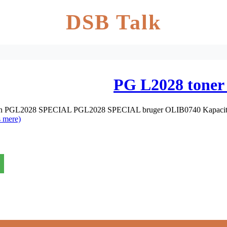
DSB Talk
PG L2028 toner
n PGL2028 SPECIAL PGL2028 SPECIAL bruger OLIB0740 Kapacitet: 
 mere)