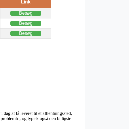
Link
Besøg
Besøg
Besøg
 dag at få leveret til et afhentningssted,
t problemfri, og typisk også den billigste