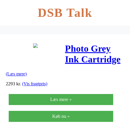
DSB Talk
Photo Grey
Ink Cartridge
(PFI-
(Læs mere)
1700PGY)
2293
kr.
(Vis fragtpris)
Læs mere »
Køb nu »