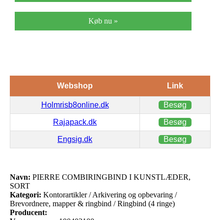
Køb nu »
Webshop
Link
Holmrisb8online.dk
Besøg
Rajapack.dk
Besøg
Engsig.dk
Besøg
Navn:
PIERRE COMBIRINGBIND I KUNSTLÆDER,
SORT
Kategori:
Kontorartikler / Arkivering og opbevaring /
Brevordnere, mapper & ringbind / Ringbind (4 ringe)
Producent: