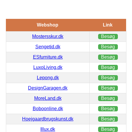
Webshop
Link
Mostersskur.dk
Besøg
Sengetid.dk
Besøg
ESfurniture.dk
Besøg
LuxoLiving.dk
Besøg
Lepong.dk
Besøg
DesignGaragen.dk
Besøg
MoreLand.dk
Besøg
Boboonline.dk
Besøg
Hoejgaardbrugskunst.dk
Besøg
Illux.dk
Besøg