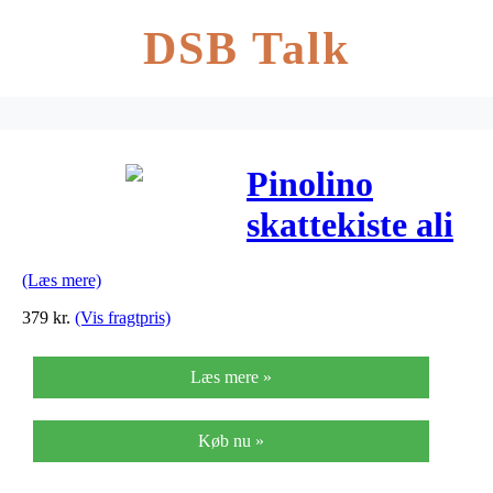
DSB Talk
Pinolino
skattekiste ali
baba
(Læs mere)
379
kr.
(Vis fragtpris)
Læs mere »
Køb nu »