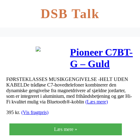
DSB Talk
Pioneer C7BT-
G – Guld
FØRSTEKLASSES MUSIKGENGIVELSE -HELT UDEN
KABELDe trådløse C7-hovedtelefoner kombinerer den
dynamiske gengivelse fra magnetdrivere af sjældne jordarter,
som er integreret i aluminium, med frihåndsbetjening og gør Hi-
Fi kvalitet mulig via Bluetooth®-koblin
(Læs mere)
395
kr.
(Vis fragtpris)
Læs mere »