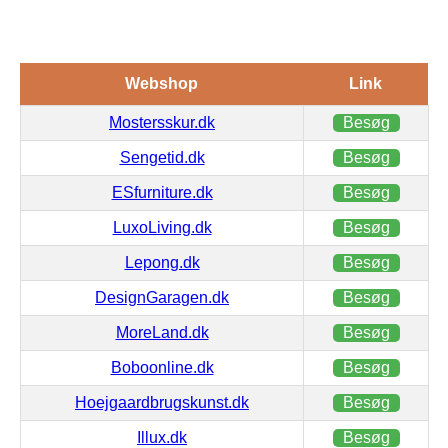
Webshop
Link
Mostersskur.dk
Besøg
Sengetid.dk
Besøg
ESfurniture.dk
Besøg
LuxoLiving.dk
Besøg
Lepong.dk
Besøg
DesignGaragen.dk
Besøg
MoreLand.dk
Besøg
Boboonline.dk
Besøg
Hoejgaardbrugskunst.dk
Besøg
Illux.dk
Besøg