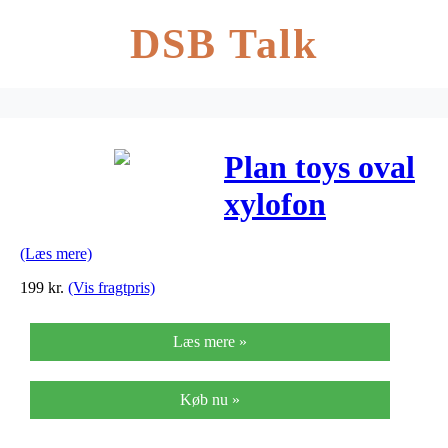
DSB Talk
Plan toys oval
xylofon
(Læs mere)
199
kr.
(Vis fragtpris)
Læs mere »
Køb nu »