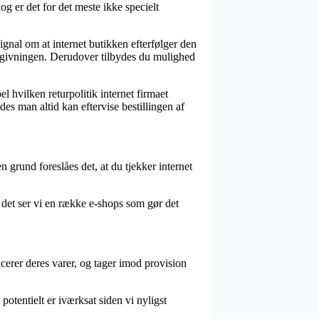
og er det for det meste ikke specielt
gnal om at internet butikken efterfølger den
lovgivningen. Derudover tilbydes du mulighed
l hvilken returpolitik internet firmaet
edes man altid kan eftervise bestillingen af
 grund foreslåes det, at du tjekker internet
 det ser vi en række e-shops som gør det
cerer deres varer, og tager imod provision
potentielt er iværksat siden vi nyligst