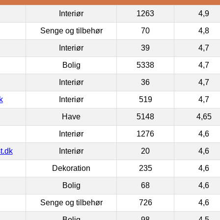
Interiør
1263
4,9
Senge og tilbehør
70
4,8
Interiør
39
4,7
Bolig
5338
4,7
Interiør
36
4,7
k
Interiør
519
4,7
Have
5148
4,65
Interiør
1276
4,6
t.dk
Interiør
20
4,6
Dekoration
235
4,6
Bolig
68
4,6
Senge og tilbehør
726
4,6
Bolig
98
4,5