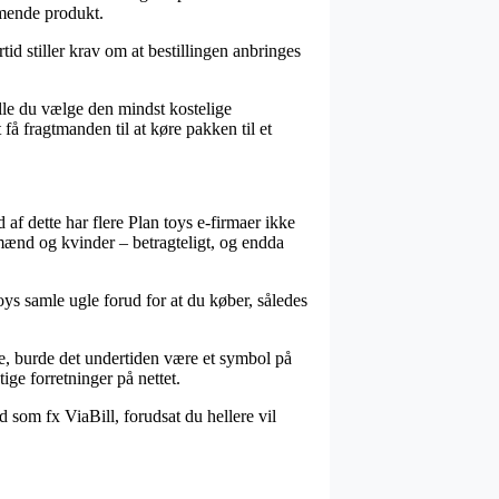
mmende produkt.
tid stiller krav om at bestillingen anbringes
ulle du vælge den mindst kostelige
å fragtmanden til at køre pakken til et
 af dette har flere Plan toys e-firmaer ikke
 mænd og kvinder – betragteligt, og endda
ys samle ugle forud for at du køber, således
de, burde det undertiden være et symbol på
ge forretninger på nettet.
d som fx ViaBill, forudsat du hellere vil