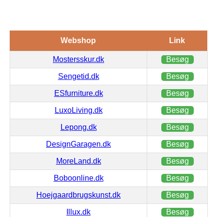
Webshop
Link
Mostersskur.dk
Besøg
Sengetid.dk
Besøg
ESfurniture.dk
Besøg
LuxoLiving.dk
Besøg
Lepong.dk
Besøg
DesignGaragen.dk
Besøg
MoreLand.dk
Besøg
Boboonline.dk
Besøg
Hoejgaardbrugskunst.dk
Besøg
Illux.dk
Besøg