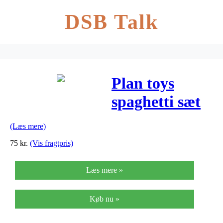
DSB Talk
Plan toys
spaghetti sæt
(Læs mere)
75
kr.
(Vis fragtpris)
Læs mere »
Køb nu »