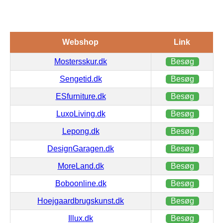
Webshop
Link
Mostersskur.dk
Besøg
Sengetid.dk
Besøg
ESfurniture.dk
Besøg
LuxoLiving.dk
Besøg
Lepong.dk
Besøg
DesignGaragen.dk
Besøg
MoreLand.dk
Besøg
Boboonline.dk
Besøg
Hoejgaardbrugskunst.dk
Besøg
Illux.dk
Besøg