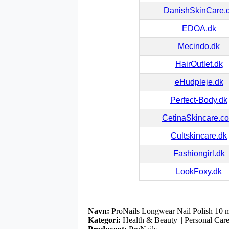
DanishSkinCare.
EDOA.dk
Mecindo.dk
HairOutlet.dk
eHudpleje.dk
Perfect-Body.dk
CetinaSkincare.c
Cultskincare.dk
Fashiongirl.dk
LookFoxy.dk
Navn:
ProNails Longwear Nail Polish 10 
Kategori:
Health & Beauty || Personal Care |