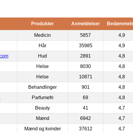
Produkter
Anmeldelser
Bedømmel
Medicin
5857
4,9
Hår
35985
4,9
.com
Hud
2891
4,8
Helse
8030
4,8
Helse
10871
4,8
Behandlinger
901
4,8
k
Parfumefri
69
4,8
Beauty
41
4,7
Mænd
6942
4,7
Mænd og kvinder
37612
4,7