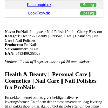
Fashiongirl.dk
Besøg
LookFoxy.dk
Besøg
Navn:
ProNails Longwear Nail Polish 10 ml – Cherry Blossom
Kategori:
Health & Beauty || Personal Care || Cosmetics || Nail
Care || Nail Polishes
Producent:
ProNails
Varenummer:
74394
EAN:
5413499288623
Vurderet til
4
ud af 5 stjerner baseret på
20
anmeldelser
Health & Beauty || Personal Care ||
Cosmetics || Nail Care || Nail Polishes
fra ProNails
En række internet outlets giver heldigvis diverse
leveringsformer. En af dem der er mest anvendt er i dag levering
til en pakkeshop, og så skal du blot gå forbi efter din bestilling