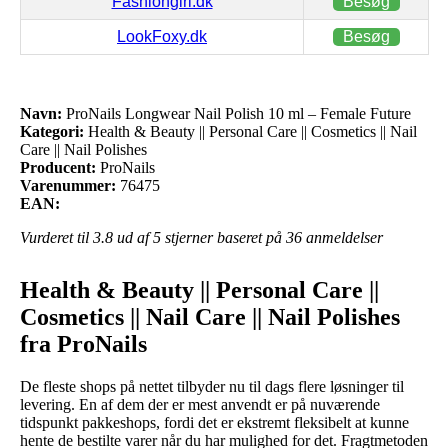
Fashiongirl.dk
Besøg
LookFoxy.dk
Besøg
Navn:
ProNails Longwear Nail Polish 10 ml – Female Future
Kategori:
Health & Beauty || Personal Care || Cosmetics || Nail
Care || Nail Polishes
Producent:
ProNails
Varenummer:
76475
EAN:
Vurderet til
3.8
ud af 5 stjerner baseret på
36
anmeldelser
Health & Beauty || Personal Care ||
Cosmetics || Nail Care || Nail Polishes
fra ProNails
De fleste shops på nettet tilbyder nu til dags flere løsninger til
levering. En af dem der er mest anvendt er på nuværende
tidspunkt pakkeshops, fordi det er ekstremt fleksibelt at kunne
hente de bestilte varer når du har mulighed for det. Fragtmetoden