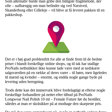
Som alternativ burde man gribe den billigste fragtmetode, der
ofte – uafhængig om man befinder sig ved Næstved,
Skanderborg eller Gilleleje – vil blive at få leveret pakken til en
pakkeshop.
Det er i høj grad problemfrit for alle at finde frem til de bedste
priser i blandt forskellige online shops, og til tak har utallige
ProNails netbutikker ikke kunne lade være med at nedskære
salgsværdien på en række af deres varer – til børn, men ligeledes
til mænd og kvinder – enormt, og endda nogle gange byde på
levering uden beregning.
Trods dette kan det immervæk blive fordelagtigt at efterse nogle
forskellige forhandlere på nettet efter tilbud på ProNails
Longwear Nail Polish 10 ml – Female Future før du bestiller,
således at man er skråsikker på at modtage den skarpeste pris.