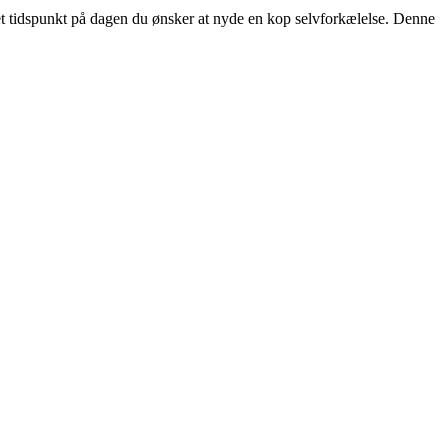
ket tidspunkt på dagen du ønsker at nyde en kop selvforkælelse. Denne