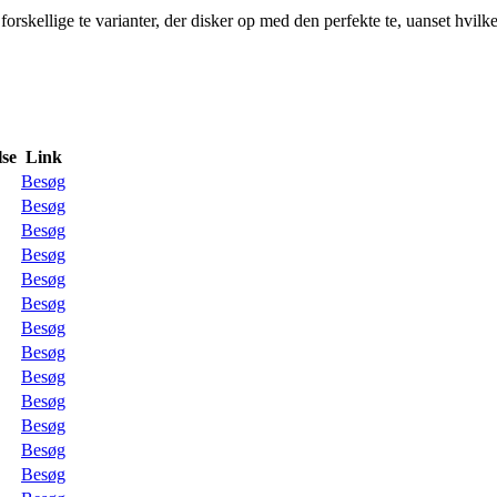
orskellige te varianter, der disker op med den perfekte te, uanset hvil
se
Link
Besøg
Besøg
Besøg
Besøg
Besøg
Besøg
Besøg
Besøg
Besøg
Besøg
Besøg
Besøg
Besøg