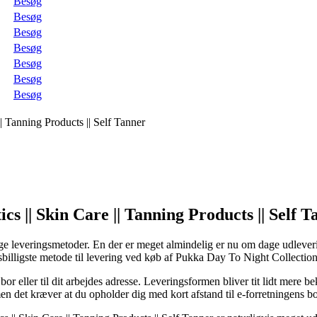
Besøg
Besøg
Besøg
Besøg
Besøg
Besøg
Besøg
| Tanning Products || Self Tanner
cs || Skin Care || Tanning Products || Self 
e leveringsmetoder. En der er meget almindelig er nu om dage udlevering
 prisbilligste metode til levering ved køb af Pukka Day To Night Collecti
u bor eller til dit arbejdes adresse. Leveringsformen bliver tit lidt mer
men det kræver at du opholder dig med kort afstand til e-forretningens b