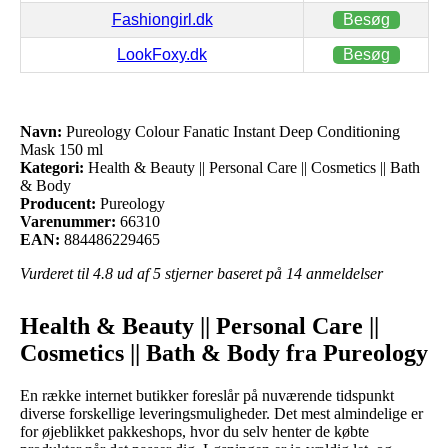
Fashiongirl.dk
Besøg
LookFoxy.dk
Besøg
Navn:
Pureology Colour Fanatic Instant Deep Conditioning
Mask 150 ml
Kategori:
Health & Beauty || Personal Care || Cosmetics || Bath
& Body
Producent:
Pureology
Varenummer:
66310
EAN:
884486229465
Vurderet til
4.8
ud af 5 stjerner baseret på
14
anmeldelser
Health & Beauty || Personal Care ||
Cosmetics || Bath & Body fra Pureology
En række internet butikker foreslår på nuværende tidspunkt
diverse forskellige leveringsmuligheder. Det mest almindelige er
for øjeblikket pakkeshops, hvor du selv henter de købte