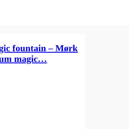
gic fountain – Mørk
nium magic…