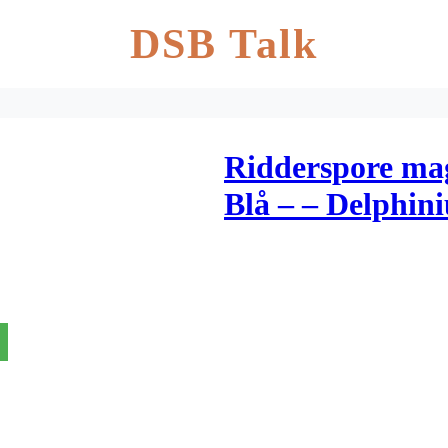
DSB Talk
Ridderspore ma
Blå – – Delphi