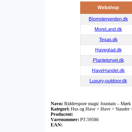
Webshop
Blomsterverden.dk
MoreLand.dk
Texas.dk
Haveglad.dk
Plantetorvet.dk
HaveHandel.dk
Luxury-outdoor.dk
Navn:
Ridderspore magic fountain – Mørk
Kategori:
Hus og Have > Have > Stauder >
Producent:
Varenummer:
PT-59586
EAN: