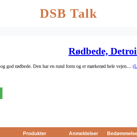
DSB Talk
Rødbede, Detroit
g og god rødbede. Den har en rund form og er mørkerød hele vejen…
(
Produkter
Anmeldelser
Bedømmels