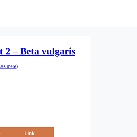
 2 – Beta vulgaris
Læs mere)
e
Link