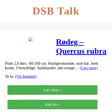
DSB Talk
Rødeg –
Quercus rubra
Potte 2,0 liter,- 60-100 cm. Hurtigtvoksende, stort træ, bred
krone. Ubetydelige. Spidstandet, rød-orange…
(Læs mere)
56
kr.
(Vis fragtpris)
Læs mere »
Køb nu »