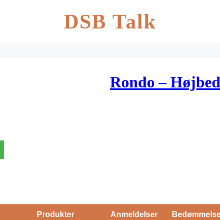
DSB Talk
Rondo – Højbed
Produkter
Anmeldelser
Bedømmels