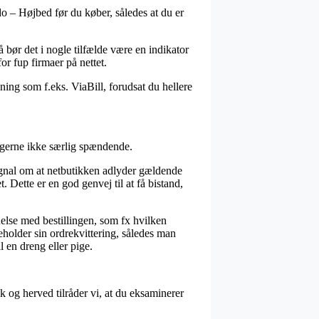
o – Højbed før du køber, således at du er
å bør det i nogle tilfælde være en indikator
r fup firmaer på nettet.
ning som f.eks. ViaBill, forudsat du hellere
t gerne ikke særlig spændende.
gnal om at netbutikken adlyder gældende
 Dette er en god genvej til at få bistand,
else med bestillingen, som fx hvilken
holder sin ordrekvittering, således man
 en dreng eller pige.
 og herved tilråder vi, at du eksaminerer