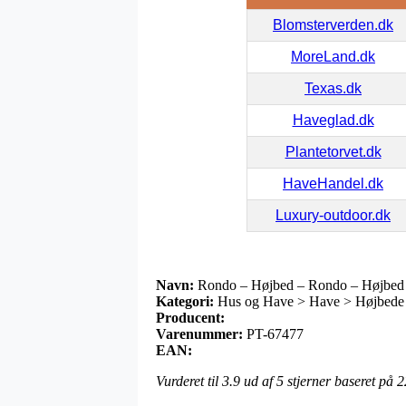
Blomsterverden.dk
MoreLand.dk
Texas.dk
Haveglad.dk
Plantetorvet.dk
HaveHandel.dk
Luxury-outdoor.dk
Navn:
Rondo – Højbed – Rondo – Højbed
Kategori:
Hus og Have > Have > Højbede
Producent:
Varenummer:
PT-67477
EAN:
Vurderet til
3.9
ud af 5 stjerner baseret på
2