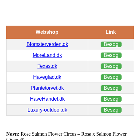
Webshop
Link
Blomsterverden.dk
Besøg
MoreLand.dk
Besøg
Texas.dk
Besøg
Haveglad.dk
Besøg
Plantetorvet.dk
Besøg
HaveHandel.dk
Besøg
Luxury-outdoor.dk
Besøg
Navn:
Rose Salmon Flower Circus – Rosa x Salmon Flower
Circus ®