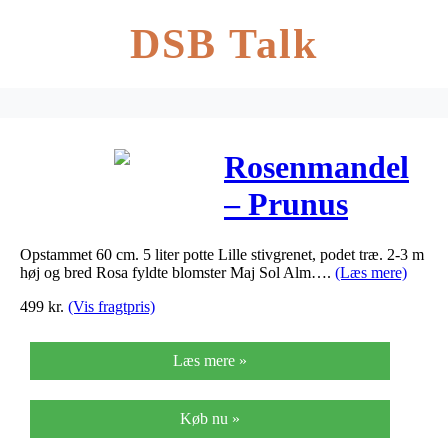
DSB Talk
Rosenmandel
– Prunus
triloba
Opstammet 60 cm. 5 liter potte Lille stivgrenet, podet træ. 2-3 m
høj og bred Rosa fyldte blomster Maj Sol Alm….
(Læs mere)
499
kr.
(Vis fragtpris)
Læs mere »
Køb nu »