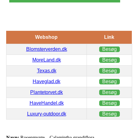
Webshop
Link
Blomsterverden.dk
Besøg
MoreLand.dk
Besøg
Texas.dk
Besøg
Haveglad.dk
Besøg
Plantetorvet.dk
Besøg
HaveHandel.dk
Besøg
Luxury-outdoor.dk
Besøg
Navn:
Rosenmynte – Calamintha grandiflora