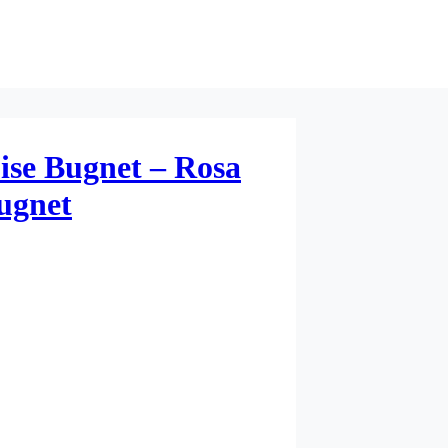
ise Bugnet – Rosa
ugnet