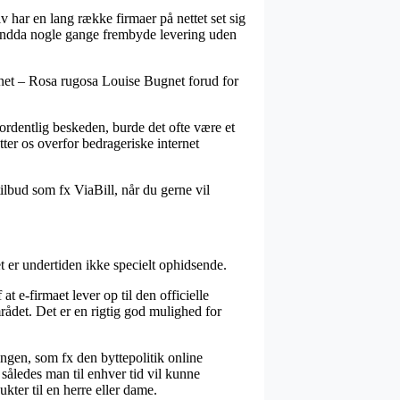
v har en lang række firmaer på nettet set sig
og endda nogle gange frembyde levering uden
gnet – Rosa rugosa Louise Bugnet forud for
rordentlig beskeden, burde det ofte være et
ter os overfor bedrageriske internet
ilbud som fx ViaBill, når du gerne vil
t er undertiden ikke specielt ophidsende.
 e-firmaet lever op til den officielle
rådet. Det er en rigtig god mulighed for
ingen, som fx den byttepolitik online
, således man til enhver tid vil kunne
ter til en herre eller dame.