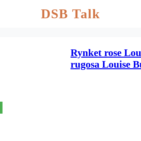
DSB Talk
Rynket rose Lou
rugosa Louise B