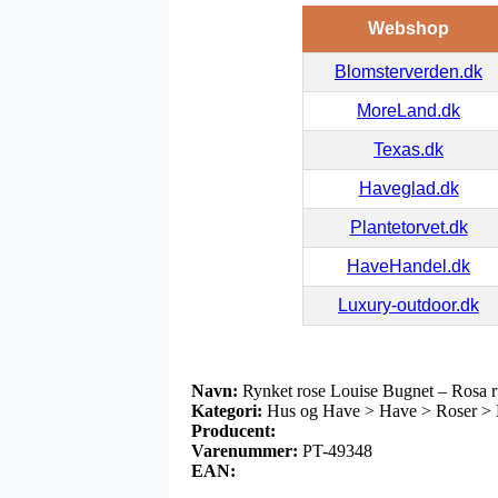
Webshop
Blomsterverden.dk
MoreLand.dk
Texas.dk
Haveglad.dk
Plantetorvet.dk
HaveHandel.dk
Luxury-outdoor.dk
Navn:
Rynket rose Louise Bugnet – Rosa 
Kategori:
Hus og Have > Have > Roser > B
Producent:
Varenummer:
PT-49348
EAN: