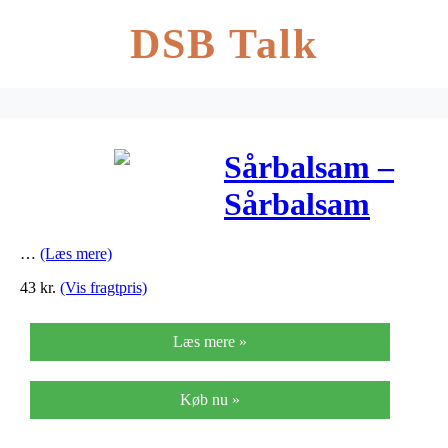
DSB Talk
Sårbalsam –
Sårbalsam
…
(Læs mere)
43
kr.
(Vis fragtpris)
Læs mere »
Køb nu »