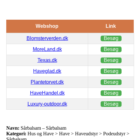
Webshop
Link
Blomsterverden.dk
Besøg
MoreLand.dk
Besøg
Texas.dk
Besøg
Haveglad.dk
Besøg
Plantetorvet.dk
Besøg
HaveHandel.dk
Besøg
Luxury-outdoor.dk
Besøg
Navn:
Sårbalsam – Sårbalsam
Kategori:
Hus og Have > Have > Haveudstyr > Podeudstyr >
Sårbalsam