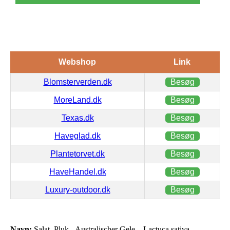
Webshop
Link
Blomsterverden.dk
Besøg
MoreLand.dk
Besøg
Texas.dk
Besøg
Haveglad.dk
Besøg
Plantetorvet.dk
Besøg
HaveHandel.dk
Besøg
Luxury-outdoor.dk
Besøg
Navn:
Salat, Pluk-, Australischer Gele – Lactuca sativa