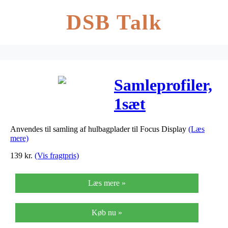
DSB Talk
Samleprofiler,
1sæt
Anvendes til samling af hulbagplader til Focus Display
(Læs
mere)
139
kr.
(Vis fragtpris)
Læs mere »
Køb nu »