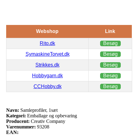
Webshop
Link
Rito.dk
Besøg
SymaskineTorvet.dk
Besøg
Strikkes.dk
Besøg
Hobbygarn.dk
Besøg
CCHobby.dk
Besøg
Navn:
Samleprofiler, 1sæt
Kategori:
Emballage og opbevaring
Producent:
Creativ Company
Varenummer:
93208
EAN: