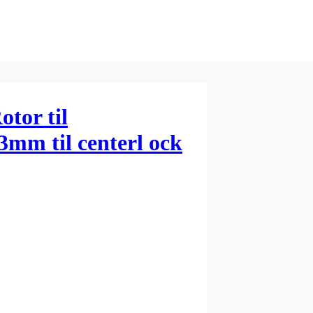
tor til
3mm til centerl ock