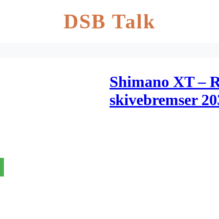
DSB Talk
Shimano XT – Ro
skivebremser 20