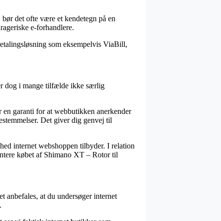
v, bør det ofte være et kendetegn på en
drageriske e-forhandlere.
etalingsløsning som eksempelvis ViaBill,
 dog i mange tilfælde ikke særlig
er en garanti for at webbutikken anerkender
stemmelser. Det giver dig genvej til
hed internet webshoppen tilbyder. I relation
mentere købet af Shimano XT – Rotor til
t anbefales, at du undersøger internet
.